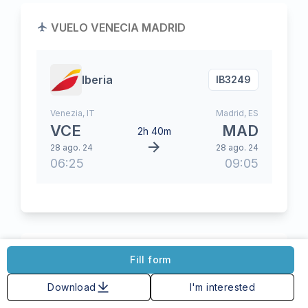
VUELO VENECIA MADRID
Iberia
IB
3249
Venezia
,
IT
Madrid
,
ES
VCE
MAD
2h 40m
28 ago. 24
28 ago. 24
06:25
09:05
VUELO MADRID SEVILLA
Fill form
Download
I'm interested