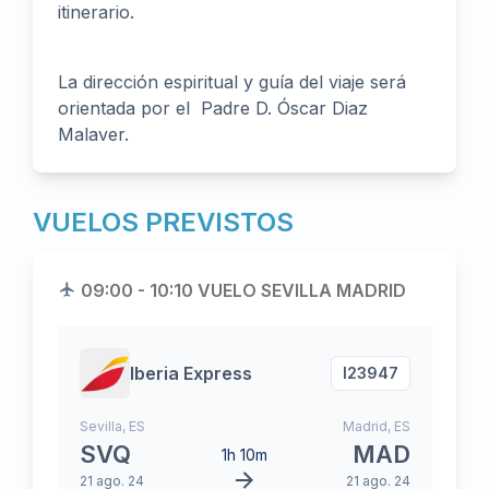
itinerario.
La dirección espiritual y guía del viaje será
orientada por el Padre D. Óscar Diaz
Malaver.
VUELOS PREVISTOS
09:00 - 10:10 VUELO SEVILLA MADRID
Iberia Express
I2
3947
Sevilla
,
ES
Madrid
,
ES
SVQ
MAD
1h 10m
21 ago. 24
21 ago. 24