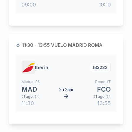
09:00
10:10
11:30 - 13:55 VUELO MADRID ROMA
Iberia
IB
3232
Madrid
,
ES
Rome
,
IT
MAD
FCO
2h 25m
21 ago. 24
21 ago. 24
11:30
13:55